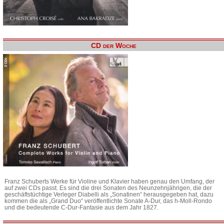
CD der Woche
Franz Schuberts Werke für Violine und Klavier haben genau den Umfang, der
auf zwei CDs passt. Es sind die drei Sonaten des Neunzehnjährigen, die der
geschäftstüchtige Verleger Diabelli als „Sonatinen“ herausgegeben hat, dazu
kommen die als „Grand Duo“ veröffentlichte Sonate A-Dur, das h-Moll-Rondo
und die bedeutende C-Dur-Fantasie aus dem Jahr 1827.