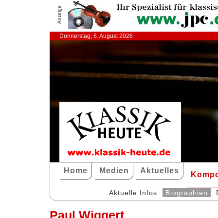
Anzeige
Donnerstag, 6. August 2026
Home
Medien
Aktuelles
Kompo
Aktuelle Infos
Biographien
Paul Wiggert