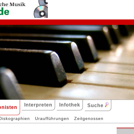
Interpreten
Infothek
Suche
nisten
Diskographien
Uraufführungen
Zeitgenossen