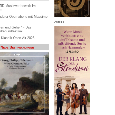
ARD-Musikwettbewerb im
am
nderer Opernabend mit Massimo
Anzeige
en und Gehen“ - Das
dtebundfestival
 Klassik Open-Air 2026
Neue Besprechungen