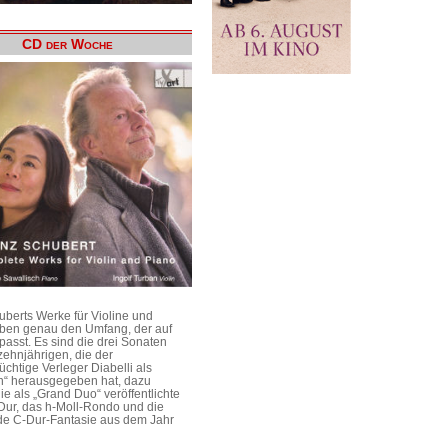
CD der Woche
uberts Werke für Violine und
aben genau den Umfang, der auf
passt. Es sind die drei Sonaten
ehnjährigen, die der
üchtige Verleger Diabelli als
n“ herausgegeben hat, dazu
e als „Grand Duo“ veröffentlichte
Dur, das h-Moll-Rondo und die
e C-Dur-Fantasie aus dem Jahr