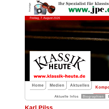
Anzeige
Freitag, 7. August 2026
Home
Medien
Aktuelles
Kompo
Aktuelle Infos
Biographien
Karl Pilss