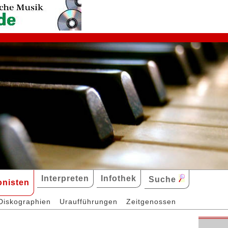
Interpreten
Infothek
Suche
nisten
Diskographien
Uraufführungen
Zeitgenossen