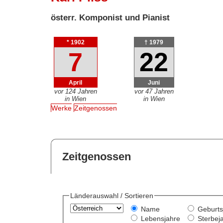
österr. Komponist und Pianist
* 1902
† 1979
7
22
April
Juni
vor 124 Jahren
vor 47 Jahren
in Wien
in Wien
Werke
Zeitgenossen
Zeitgenossen
Länderauswahl / Sortieren
Name
Geburts
Lebensjahre
Sterbej