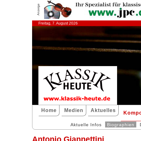
Anzeige
Freitag, 7. August 2026
Home
Medien
Aktuelles
Kompo
Aktuelle Infos
Biographien
Antonio Giannettini