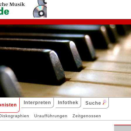
Interpreten
Infothek
Suche
nisten
Diskographien
Uraufführungen
Zeitgenossen