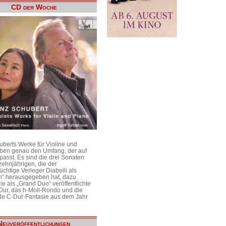
CD der Woche
uberts Werke für Violine und
aben genau den Umfang, der auf
passt. Es sind die drei Sonaten
ehnjährigen, die der
üchtige Verleger Diabelli als
n“ herausgegeben hat, dazu
e als „Grand Duo“ veröffentlichte
Dur, das h-Moll-Rondo und die
e C-Dur-Fantasie aus dem Jahr
Neuveröffentlichungen