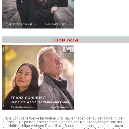
CD der Woche
Franz Schuberts Werke für Violine und Klavier haben genau den Umfang, der
auf zwei CDs passt. Es sind die drei Sonaten des Neunzehnjährigen, die der
geschäftstüchtige Verleger Diabelli als „Sonatinen“ herausgegeben hat, dazu