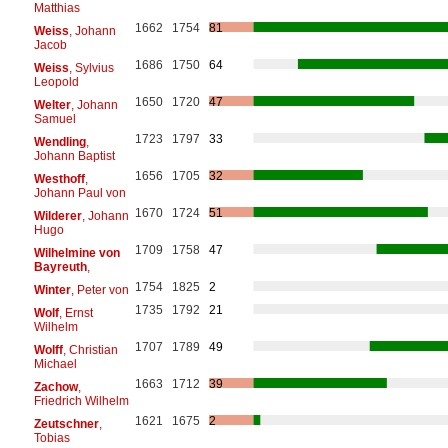
Matthias
1662
1754
81
Weiss
, Johann
Jacob
1686
1750
64
Weiss
, Sylvius
Leopold
1650
1720
47
Welter
, Johann
Samuel
1723
1797
33
Wendling
,
Johann Baptist
1656
1705
32
Westhoff
,
Johann Paul von
1670
1724
51
Wilderer
, Johann
Hugo
1709
1758
47
Wilhelmine von
Bayreuth
,
1754
1825
2
Winter
, Peter von
1735
1792
21
Wolf
, Ernst
Wilhelm
1707
1789
49
Wolff
, Christian
Michael
1663
1712
39
Zachow
,
Friedrich Wilhelm
1621
1675
2
Zeutschner
,
Tobias