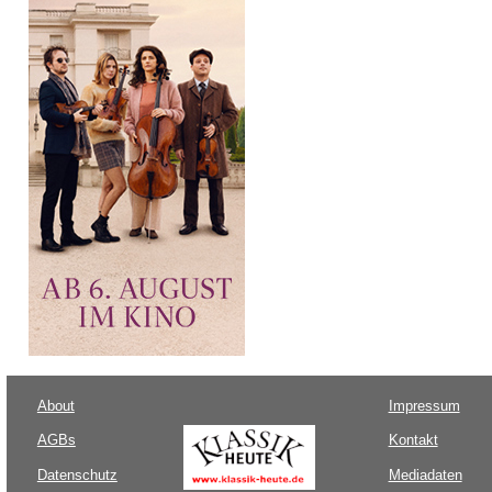
About
Impressum
AGBs
Kontakt
Datenschutz
Mediadaten