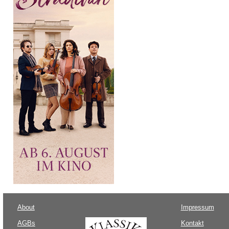
About
Impressum
AGBs
Kontakt