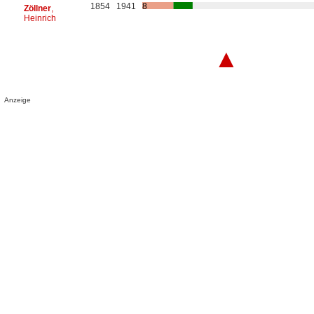
1854
1941
8
Zöllner
,
Heinrich
▲
Anzeige