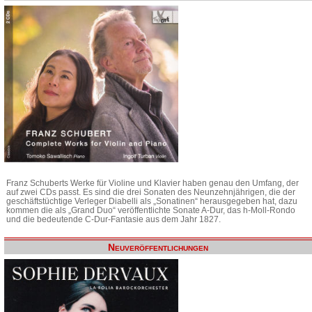
Franz Schuberts Werke für Violine und Klavier haben genau den Umfang, der
auf zwei CDs passt. Es sind die drei Sonaten des Neunzehnjährigen, die der
geschäftstüchtige Verleger Diabelli als „Sonatinen“ herausgegeben hat, dazu
kommen die als „Grand Duo“ veröffentlichte Sonate A-Dur, das h-Moll-Rondo
und die bedeutende C-Dur-Fantasie aus dem Jahr 1827.
Neuveröffentlichungen