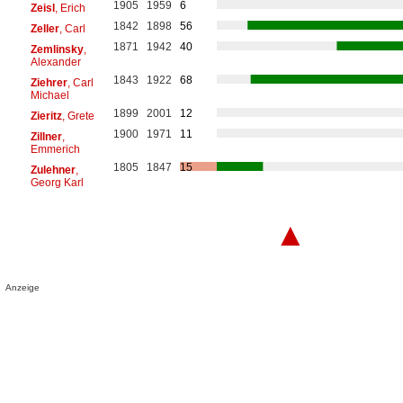
1905
1959
6
Zeisl
, Erich
1842
1898
56
Zeller
, Carl
1871
1942
40
Zemlinsky
,
Alexander
1843
1922
68
Ziehrer
, Carl
Michael
1899
2001
12
Zieritz
, Grete
1900
1971
11
Zillner
,
Emmerich
1805
1847
15
Zulehner
,
Georg Karl
▲
Anzeige