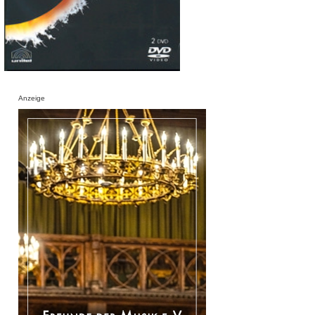
Anzeige