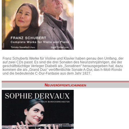
Franz Schuberts Werke für Violine und Klavier haben genau den Umfang, der
auf zwei CDs passt. Es sind die drei Sonaten des Neunzehnjährigen, die der
geschäftstüchtige Verleger Diabelli als „Sonatinen“ herausgegeben hat, dazu
kommen die als „Grand Duo“ veröffentlichte Sonate A-Dur, das h-Moll-Rondo
und die bedeutende C-Dur-Fantasie aus dem Jahr 1827.
Neuveröffentlichungen