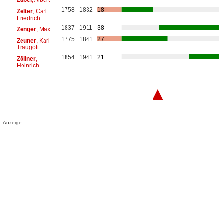
1758
1832
18
Zelter
, Carl
Friedrich
1837
1911
38
Zenger
, Max
1775
1841
27
Zeuner
, Karl
Traugott
1854
1941
21
Zöllner
,
Heinrich
▲
Anzeige