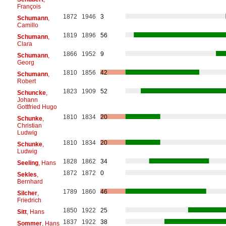
François
1872
1946
3
Schumann
,
Camillo
1819
1896
56
Schumann
,
Clara
1866
1952
9
Schumann
,
Georg
1810
1856
42
Schumann
,
Robert
1823
1909
52
Schuncke
,
Johann
Gottfried Hugo
1810
1834
20
Schunke
,
Christian
Ludwig
1810
1834
20
Schunke
,
Ludwig
1828
1862
34
Seeling
, Hans
1872
1872
0
Sekles
,
Bernhard
1789
1860
46
Silcher
,
Friedrich
1850
1922
25
Sitt
, Hans
1837
1922
38
Sommer
, Hans