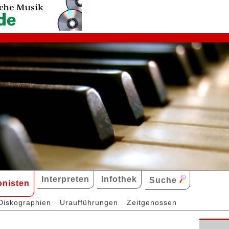
Interpreten
Infothek
Suche
nisten
Diskographien
Uraufführungen
Zeitgenossen