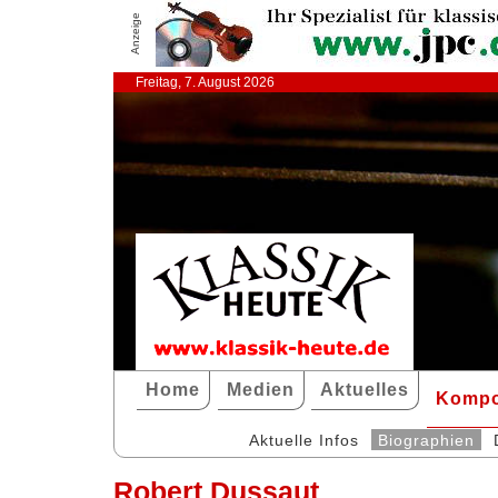
Anzeige
Freitag, 7. August 2026
Home
Medien
Aktuelles
Kompo
Aktuelle Infos
Biographien
Robert Dussaut