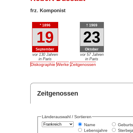
frz. Komponist
* 1896
† 1969
19
23
September
Oktober
vor 130 Jahren
vor 57 Jahren
in Paris
in Paris
Diskographie
Werke
Zeitgenossen
Zeitgenossen
Länderauswahl / Sortieren
Name
Geburts
Lebensjahre
Sterbej