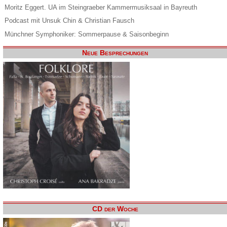
Moritz Eggert. UA im Steingraeber Kammermusiksaal in Bayreuth
Podcast mit Unsuk Chin & Christian Fausch
Münchner Symphoniker: Sommerpause & Saisonbeginn
Neue Besprechungen
CD der Woche