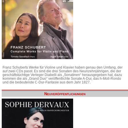
Franz Schuberts Werke für Violine und Klavier haben genau den Umfang, der
auf zwei CDs passt. Es sind die drei Sonaten des Neunzehnjährigen, die der
geschäftstüchtige Verleger Diabelli als „Sonatinen“ herausgegeben hat, dazu
kommen die als „Grand Duo“ veröffentlichte Sonate A-Dur, das h-Moll-Rondo
und die bedeutende C-Dur-Fantasie aus dem Jahr 1827.
Neuveröffentlichungen