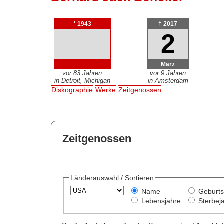
* 1943
† 2017
2
März
vor 83 Jahren
vor 9 Jahren
in Detroit, Michigan
in Amsterdam
Diskographie
Werke
Zeitgenossen
Zeitgenossen
Länderauswahl / Sortieren
Name
Geburts
Lebensjahre
Sterbej