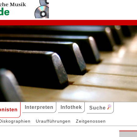
Interpreten
Infothek
Suche
nisten
Diskographien
Uraufführungen
Zeitgenossen