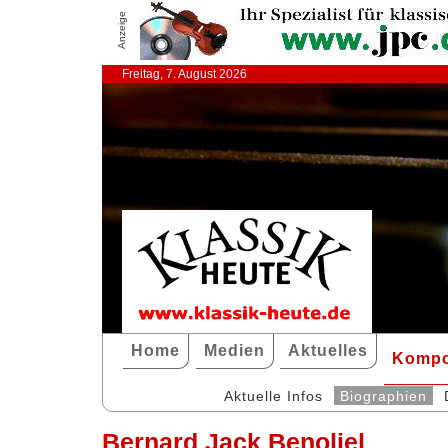
Anzeige
Freitag, 7. August 2026
Home
Medien
Aktuelles
Kompo
Aktuelle Infos
Biographien
Bernard Jack Benoliel