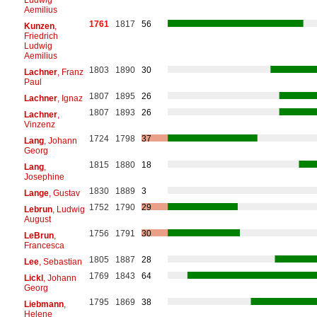
Aemilius
1761
1817
56
Kunzen
,
Friedrich
Ludwig
Aemilius
1803
1890
30
Lachner
, Franz
Paul
1807
1895
26
Lachner
, Ignaz
1807
1893
26
Lachner
,
Vinzenz
1724
1798
37
Lang
, Johann
Georg
1815
1880
18
Lang
,
Josephine
1830
1889
3
Lange
, Gustav
1752
1790
29
Lebrun
, Ludwig
August
1756
1791
30
LeBrun
,
Francesca
1805
1887
28
Lee
, Sebastian
1769
1843
64
Lickl
, Johann
Georg
1795
1869
38
Liebmann
,
Helene