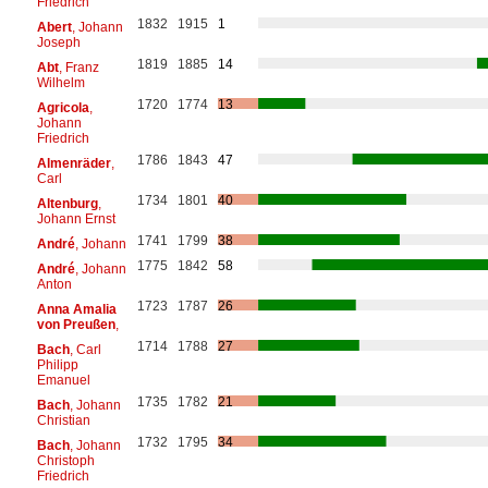
Friedrich
1832
1915
1
Abert
, Johann
Joseph
1819
1885
14
Abt
, Franz
Wilhelm
1720
1774
13
Agricola
,
Johann
Friedrich
1786
1843
47
Almenräder
,
Carl
1734
1801
40
Altenburg
,
Johann Ernst
1741
1799
38
André
, Johann
1775
1842
58
André
, Johann
Anton
1723
1787
26
Anna Amalia
von Preußen
,
1714
1788
27
Bach
, Carl
Philipp
Emanuel
1735
1782
21
Bach
, Johann
Christian
1732
1795
34
Bach
, Johann
Christoph
Friedrich