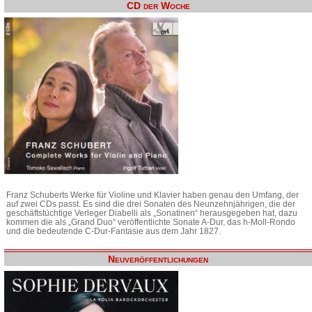
CD der Woche
Franz Schuberts Werke für Violine und Klavier haben genau den Umfang, der
auf zwei CDs passt. Es sind die drei Sonaten des Neunzehnjährigen, die der
geschäftstüchtige Verleger Diabelli als „Sonatinen“ herausgegeben hat, dazu
kommen die als „Grand Duo“ veröffentlichte Sonate A-Dur, das h-Moll-Rondo
und die bedeutende C-Dur-Fantasie aus dem Jahr 1827.
Neuveröffentlichungen