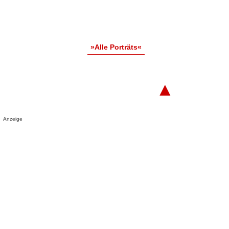
»Alle Porträts«
▲
Anzeige