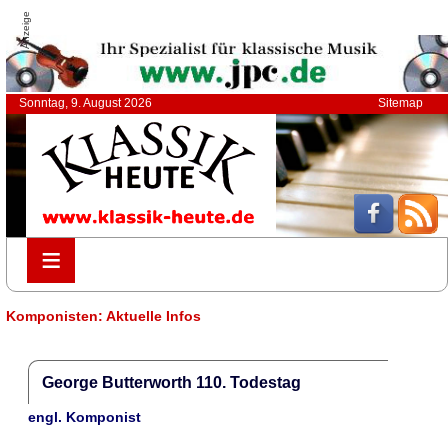
Anzeige
Sonntag, 9. August 2026
Sitemap
≡
≡
Komponisten: Aktuelle Infos
George Butterworth 110. Todestag
engl. Komponist