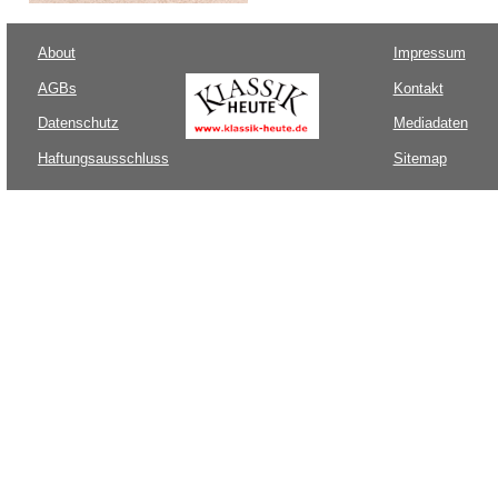
About
Impressum
AGBs
Kontakt
Datenschutz
Mediadaten
Haftungsausschluss
Sitemap