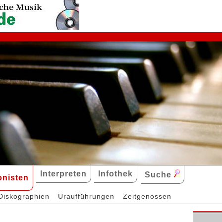
Interpreten
Infothek
Suche
nisten
Diskographien
Uraufführungen
Zeitgenossen