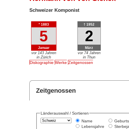
Schweizer Komponist
* 1883
† 1952
5
2
Januar
März
vor 143 Jahren
vor 74 Jahren
in Zürich
in Thun
Diskographie
Werke
Zeitgenossen
Zeitgenossen
Länderauswahl / Sortieren
Name
Geburts
Lebensjahre
Sterbej