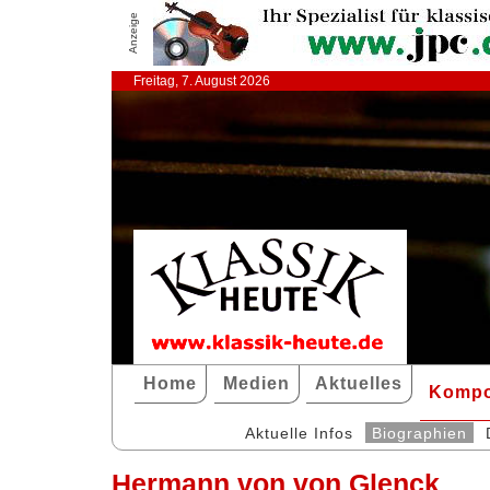
Anzeige
Freitag, 7. August 2026
Home
Medien
Aktuelles
Kompo
Aktuelle Infos
Biographien
Hermann von von Glenck