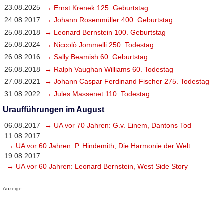
23.08.2025
→ Ernst Krenek 125. Geburtstag
24.08.2017
→ Johann Rosenmüller 400. Geburtstag
25.08.2018
→ Leonard Bernstein 100. Geburtstag
25.08.2024
→ Niccolò Jommelli 250. Todestag
26.08.2016
→ Sally Beamish 60. Geburtstag
26.08.2018
→ Ralph Vaughan Williams 60. Todestag
27.08.2021
→ Johann Caspar Ferdinand Fischer 275. Todestag
31.08.2022
→ Jules Massenet 110. Todestag
Uraufführungen im August
06.08.2017
→ UA vor 70 Jahren: G.v. Einem, Dantons Tod
11.08.2017
→ UA vor 60 Jahren: P. Hindemith, Die Harmonie der Welt
19.08.2017
→ UA vor 60 Jahren: Leonard Bernstein, West Side Story
Anzeige