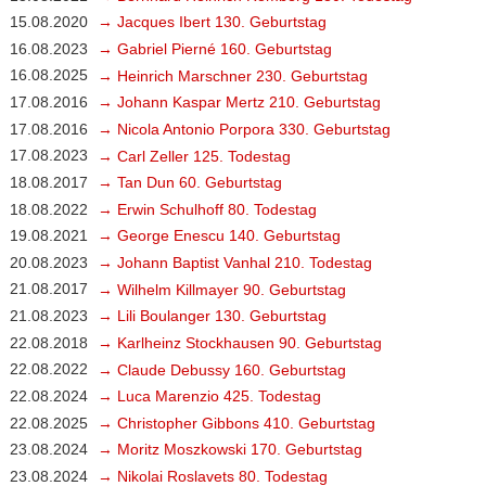
15.08.2020
→ Jacques Ibert 130. Geburtstag
16.08.2023
→ Gabriel Pierné 160. Geburtstag
16.08.2025
→ Heinrich Marschner 230. Geburtstag
17.08.2016
→ Johann Kaspar Mertz 210. Geburtstag
17.08.2016
→ Nicola Antonio Porpora 330. Geburtstag
17.08.2023
→ Carl Zeller 125. Todestag
18.08.2017
→ Tan Dun 60. Geburtstag
18.08.2022
→ Erwin Schulhoff 80. Todestag
19.08.2021
→ George Enescu 140. Geburtstag
20.08.2023
→ Johann Baptist Vanhal 210. Todestag
21.08.2017
→ Wilhelm Killmayer 90. Geburtstag
21.08.2023
→ Lili Boulanger 130. Geburtstag
22.08.2018
→ Karlheinz Stockhausen 90. Geburtstag
22.08.2022
→ Claude Debussy 160. Geburtstag
22.08.2024
→ Luca Marenzio 425. Todestag
22.08.2025
→ Christopher Gibbons 410. Geburtstag
23.08.2024
→ Moritz Moszkowski 170. Geburtstag
23.08.2024
→ Nikolai Roslavets 80. Todestag