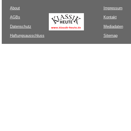
About
Impressum
AGBs
Kontakt
Datenschutz
Mediadaten
Haftungsausschluss
Sitemap