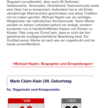
Requiem (unvollendet), aber auch 46 Sinfonien,
Solokonzerte, Serenaden, Divertimenti, Kammermusik sowie
eine Oper hat er komponiert. Außerdem hat er als Erster
vierstimmige Männerchöre geschrieben und diese Tradition
mit ins Leben gerufen. Michael Haydn war ein wichtiger
Wegbereiter der katholischen Kirchenmusik. Seine Werke
wurden zu seinen Lebzeiten jedoch nie verlegt, sondern
kursierten nur in handschriftlichen Kopien von Kloster zu
Kloster. Dies mag ein Grund sein, dass er nicht die ihm
gebührende musikgeschichtliche Beachtung fand. Ein
Großteil seiner Werke ist nach wie vor ungedruckt und bis
heute unveröffentlicht.
»Michael Haydn: Biographie und Einspielungen«
Marie Claire Alain 100. Geburtstag
frz. Organistin und Komponistin
* 1926
† 2013