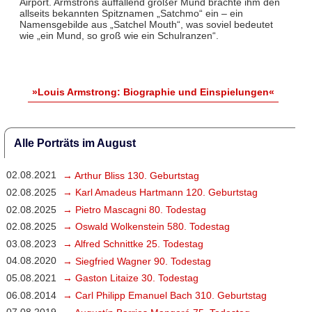
Airport. Armstrons auffallend großer Mund brachte ihm den
allseits bekannten Spitznamen „Satchmo“ ein – ein
Namensgebilde aus „Satchel Mouth“, was soviel bedeutet
wie „ein Mund, so groß wie ein Schulranzen“.
»Louis Armstrong: Biographie und Einspielungen«
Alle Porträts im August
02.08.2021
→ Arthur Bliss 130. Geburtstag
02.08.2025
→ Karl Amadeus Hartmann 120. Geburtstag
02.08.2025
→ Pietro Mascagni 80. Todestag
02.08.2025
→ Oswald Wolkenstein 580. Todestag
03.08.2023
→ Alfred Schnittke 25. Todestag
04.08.2020
→ Siegfried Wagner 90. Todestag
05.08.2021
→ Gaston Litaize 30. Todestag
06.08.2014
→ Carl Philipp Emanuel Bach 310. Geburtstag