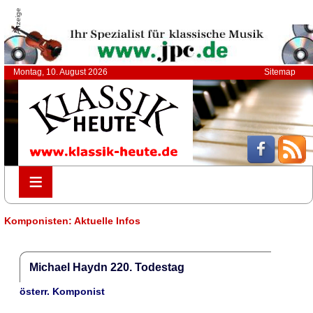
Anzeige
Montag, 10. August 2026
Sitemap
≡
≡
Komponisten: Aktuelle Infos
Michael Haydn 220. Todestag
österr. Komponist