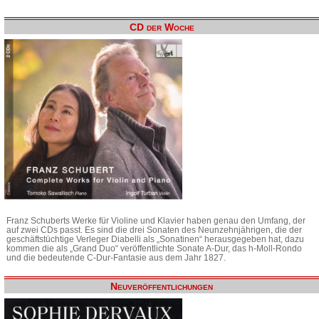
CD der Woche
Franz Schuberts Werke für Violine und Klavier haben genau den Umfang, der
auf zwei CDs passt. Es sind die drei Sonaten des Neunzehnjährigen, die der
geschäftstüchtige Verleger Diabelli als „Sonatinen“ herausgegeben hat, dazu
kommen die als „Grand Duo“ veröffentlichte Sonate A-Dur, das h-Moll-Rondo
und die bedeutende C-Dur-Fantasie aus dem Jahr 1827.
Neuveröffentlichungen