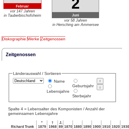
2
Februar
vor 147 Jahren
Juni
in Tauberbischofsheim
vor 58 Jahren
in Hersching am Ammersee
Diskographie
Werke
Zeitgenossen
Zeitgenossen
Länderauswahl / Sortieren
Name
Geburtsjahr
Lebensjahre
Sterbejahr
Spalte 4 = Lebensalter des Komponisten / Anzahl der
gemeinsamen Lebensjahre
*
†
J.
Richard Trunk
1879
1968
89
1870
1880
1890
1900
1910
1920
193