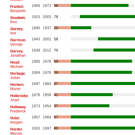
1906
1973
56
Frankel
,
Benjamin
1925
2003
78
Goodwin
,
Ron
1890
1937
20
Gurney
,
Ivor
1943
2001
58
Harrison
,
George
1939
2012
70
Harvey
,
Jonathan
1900
1976
59
Head
,
Michael
1904
1976
59
Herbage
,
Julian
1897
1984
67
Herbert
,
Muriel
1878
1958
41
Holbrooke
,
Josef
1873
1954
37
Holloway
,
Frederick
1907
1984
67
Holst
,
Imogen
1910
1997
80
Horder
,
Mervyn