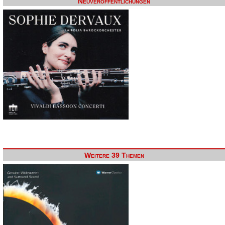
Neuveröffentlichungen
Weitere 39 Themen