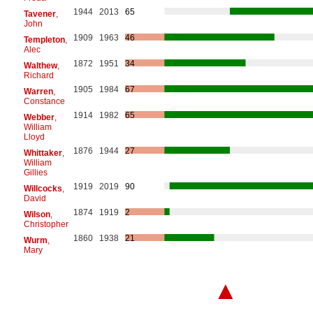
1944
2013
65
Tavener
,
John
1909
1963
46
Templeton
,
Alec
1872
1951
34
Walthew
,
Richard
1905
1984
67
Warren
,
Constance
1914
1982
65
Webber
,
William
Lloyd
1876
1944
27
Whittaker
,
William
Gillies
1919
2019
90
Willcocks
,
David
1874
1919
2
Wilson
,
Christopher
1860
1938
21
Wurm
,
Mary
▲