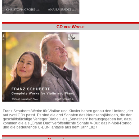
CD der Woche
Franz Schuberts Werke für Violine und Klavier haben genau den Umfang, der
auf zwei CDs passt. Es sind die drei Sonaten des Neunzehnjährigen, die der
geschäftstüchtige Verleger Diabelli als „Sonatinen“ herausgegeben hat, dazu
kommen die als „Grand Duo“ veröffentlichte Sonate A-Dur, das h-Moll-Rondo
und die bedeutende C-Dur-Fantasie aus dem Jahr 1827.