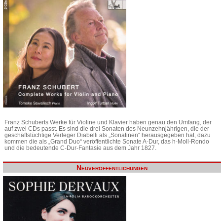
Franz Schuberts Werke für Violine und Klavier haben genau den Umfang, der
auf zwei CDs passt. Es sind die drei Sonaten des Neunzehnjährigen, die der
geschäftstüchtige Verleger Diabelli als „Sonatinen“ herausgegeben hat, dazu
kommen die als „Grand Duo“ veröffentlichte Sonate A-Dur, das h-Moll-Rondo
und die bedeutende C-Dur-Fantasie aus dem Jahr 1827.
Neuveröffentlichungen