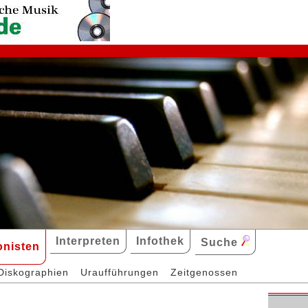
Interpreten
Infothek
Suche
nisten
Diskographien
Uraufführungen
Zeitgenossen