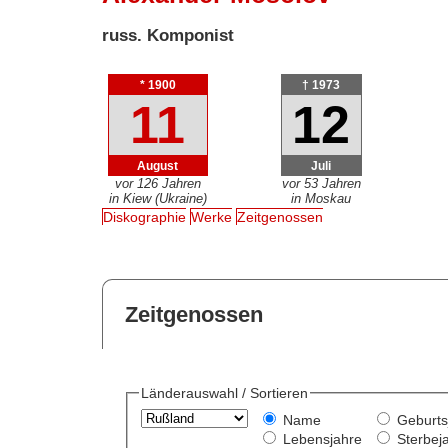
russ. Komponist
* 1900
† 1973
11
12
August
Juli
vor 126 Jahren
vor 53 Jahren
in Kiew (Ukraine)
in Moskau
Diskographie
Werke
Zeitgenossen
Zeitgenossen
Länderauswahl / Sortieren
Name
Geburts
Lebensjahre
Sterbej