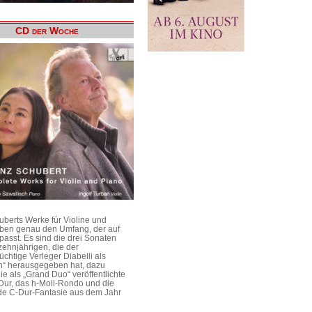
CD der Woche
uberts Werke für Violine und
aben genau den Umfang, der auf
passt. Es sind die drei Sonaten
ehnjährigen, die der
üchtige Verleger Diabelli als
n“ herausgegeben hat, dazu
e als „Grand Duo“ veröffentlichte
Dur, das h-Moll-Rondo und die
e C-Dur-Fantasie aus dem Jahr