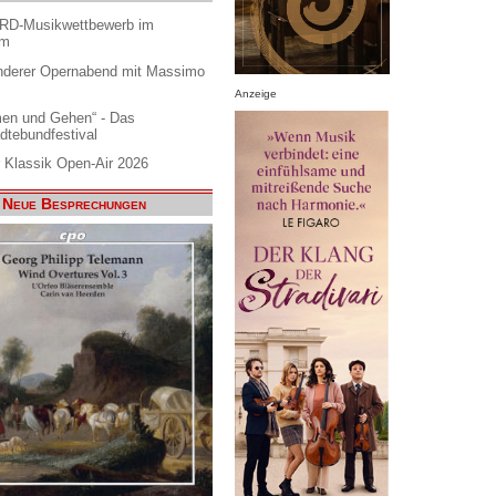
ARD-Musikwettbewerb im
am
nderer Opernabend mit Massimo
Anzeige
en und Gehen“ - Das
dtebundfestival
 Klassik Open-Air 2026
Neue Besprechungen