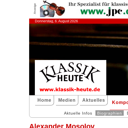
Anzeige
Donnerstag, 6. August 2026
Home
Medien
Aktuelles
Kompo
Aktuelle Infos
Biographien
Alexander Mosolov