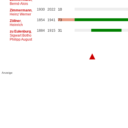
Bernd-Alois
1930
2022
10
Zimmermann
,
Heinz Werner
1854
1941
73
Zöllner
,
Heinrich
1884
1915
31
zu Eulenburg
,
Sigwart Botho
Philipp August
▲
Anzeige