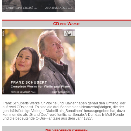
CD der Woche
Franz Schuberts Werke für Violine und Klavier haben genau den Umfang, der
auf zwei CDs passt. Es sind die drei Sonaten des Neunzehnjährigen, die der
geschäftstüchtige Verleger Diabelli als „Sonatinen“ herausgegeben hat, dazu
kommen die als „Grand Duo“ veröffentlichte Sonate A-Dur, das h-Moll-Rondo
und die bedeutende C-Dur-Fantasie aus dem Jahr 1827.
Neuveröffentlichungen