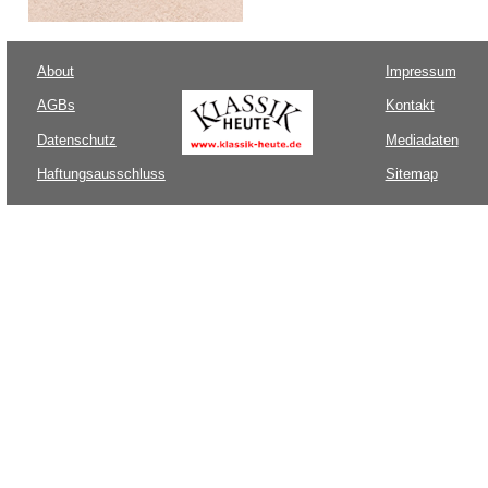
About
Impressum
AGBs
Kontakt
Datenschutz
Mediadaten
Haftungsausschluss
Sitemap