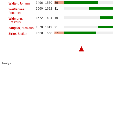
1496
1570
39
Walter
, Johann
1560
1622
31
Weißensee
,
Friedrich
1572
1634
19
Widmann
,
Erasmus
1570
1619
21
Zangius
, Nicolaus
1520
1568
37
Zirler
, Steffan
▲
Anzeige