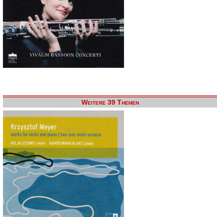
Weitere 39 Themen