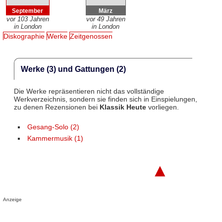
September
März
vor 103 Jahren
vor 49 Jahren
in London
in London
Diskographie
Werke
Zeitgenossen
Werke (3) und Gattungen (2)
Die Werke repräsentieren nicht das vollständige
Werkverzeichnis, sondern sie finden sich in Einspielungen,
zu denen Rezensionen bei
Klassik Heute
vorliegen.
Gesang-Solo (2)
Kammermusik (1)
▲
Anzeige