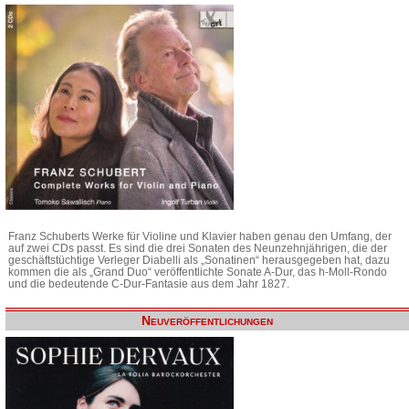
Franz Schuberts Werke für Violine und Klavier haben genau den Umfang, der
auf zwei CDs passt. Es sind die drei Sonaten des Neunzehnjährigen, die der
geschäftstüchtige Verleger Diabelli als „Sonatinen“ herausgegeben hat, dazu
kommen die als „Grand Duo“ veröffentlichte Sonate A-Dur, das h-Moll-Rondo
und die bedeutende C-Dur-Fantasie aus dem Jahr 1827.
Neuveröffentlichungen