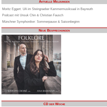
Aktuelle Meldungen
Moritz Eggert. UA im Steingraeber Kammermusiksaal in Bayreuth
Podcast mit Unsuk Chin & Christian Fausch
Münchner Symphoniker: Sommerpause & Saisonbeginn
Neue Besprechungen
CD der Woche