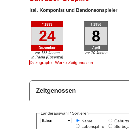
ital. Komponist und Bandoneonspieler
* 1893
† 1956
24
8
Dezember
April
vor 133 Jahren
vor 70 Jahren
in Paola (Cosenza)
Diskographie
Werke
Zeitgenossen
Zeitgenossen
Länderauswahl / Sortieren
Name
Geburts
Lebensjahre
Sterbej