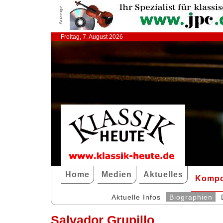
Anzeige
Freitag, 7. August 2026
Home
Medien
Aktuelles
Kompo
Aktuelle Infos
Biographien
Salvador Grupillo