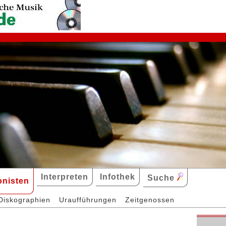
Interpreten
Infothek
Suche
nisten
Diskographien
Uraufführungen
Zeitgenossen