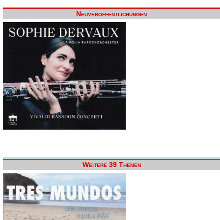
Neuveröffentlichungen
Weitere 39 Themen