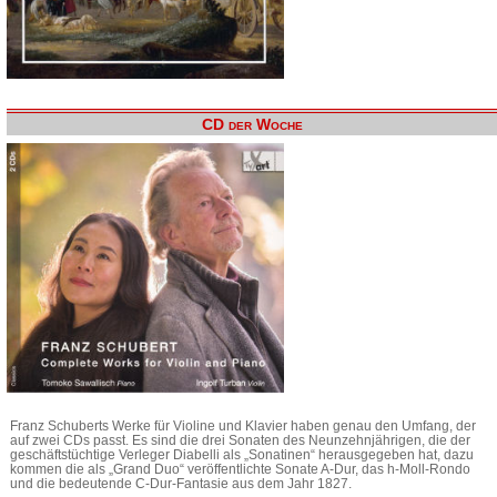
CD der Woche
Franz Schuberts Werke für Violine und Klavier haben genau den Umfang, der
auf zwei CDs passt. Es sind die drei Sonaten des Neunzehnjährigen, die der
geschäftstüchtige Verleger Diabelli als „Sonatinen“ herausgegeben hat, dazu
kommen die als „Grand Duo“ veröffentlichte Sonate A-Dur, das h-Moll-Rondo
und die bedeutende C-Dur-Fantasie aus dem Jahr 1827.