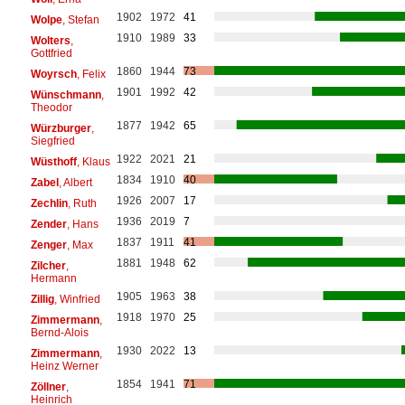
1902
1972
41
Wolpe
, Stefan
1910
1989
33
Wolters
,
Gottfried
1860
1944
73
Woyrsch
, Felix
1901
1992
42
Wünschmann
,
Theodor
1877
1942
65
Würzburger
,
Siegfried
1922
2021
21
Wüsthoff
, Klaus
1834
1910
40
Zabel
, Albert
1926
2007
17
Zechlin
, Ruth
1936
2019
7
Zender
, Hans
1837
1911
41
Zenger
, Max
1881
1948
62
Zilcher
,
Hermann
1905
1963
38
Zillig
, Winfried
1918
1970
25
Zimmermann
,
Bernd-Alois
1930
2022
13
Zimmermann
,
Heinz Werner
1854
1941
71
Zöllner
,
Heinrich