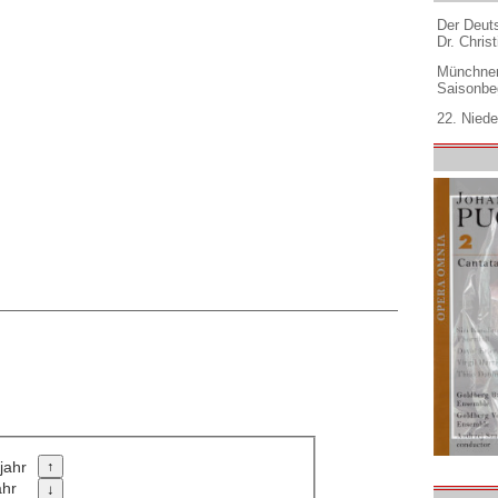
Der Deuts
Dr. Christ
Münchner
Saisonbe
22. Niede
jahr
ahr