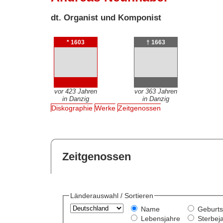
dt. Organist und Komponist
* 1603
† 1663
vor 423 Jahren
vor 363 Jahren
in Danzig
in Danzig
Diskographie
Werke
Zeitgenossen
Zeitgenossen
Länderauswahl / Sortieren
Name
Geburts
Lebensjahre
Sterbej