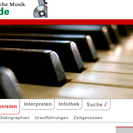
Interpreten
Infothek
Suche
nisten
Diskographien
Uraufführungen
Zeitgenossen