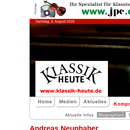
Anzeige
Samstag, 8. August 2026
Home
Medien
Aktuelles
Kompo
Aktuelle Infos
Biographien
Andreas Neunhaber