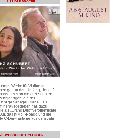
CD der Woche
uberts Werke für Violine und
aben genau den Umfang, der auf
passt. Es sind die drei Sonaten
ehnjährigen, die der
üchtige Verleger Diabelli als
n“ herausgegeben hat, dazu
e als „Grand Duo“ veröffentlichte
Dur, das h-Moll-Rondo und die
e C-Dur-Fantasie aus dem Jahr
Neuveröffentlichungen