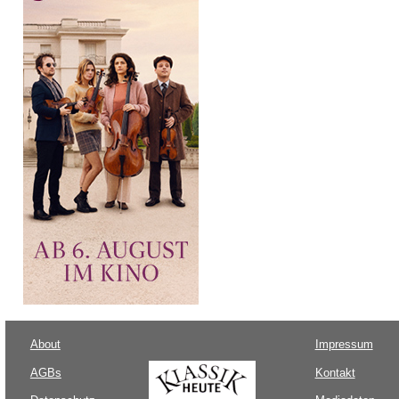
About
Impressum
AGBs
Kontakt