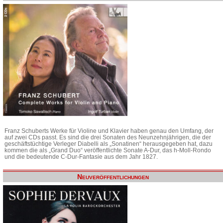
Franz Schuberts Werke für Violine und Klavier haben genau den Umfang, der
auf zwei CDs passt. Es sind die drei Sonaten des Neunzehnjährigen, die der
geschäftstüchtige Verleger Diabelli als „Sonatinen“ herausgegeben hat, dazu
kommen die als „Grand Duo“ veröffentlichte Sonate A-Dur, das h-Moll-Rondo
und die bedeutende C-Dur-Fantasie aus dem Jahr 1827.
Neuveröffentlichungen