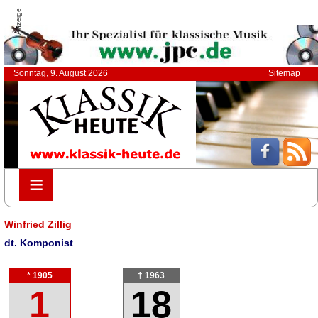
Anzeige
Sonntag, 9. August 2026
Sitemap
≡
≡
Winfried Zillig
dt. Komponist
* 1905
† 1963
1
18