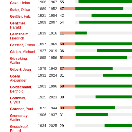
1908
1967
55
Gaze
, Heino
1889
1952
47
Geier
, Oskar
1921
1984
42
Geißler
, Fritz
1909
2007
54
Genzmer
,
Harald
1839
1916
11
Gernsheim
,
Friedrich
1897
1969
58
Gerster
, Ottmar
1927
2019
36
Gielen
, Michael
1895
1956
51
Gieseking
,
Walter
1879
1942
37
Gilbert
, Jean
1932
2024
31
Goehr
,
Alexander
1903
1996
58
Goldschmidt
,
Berthold
1925
2023
38
Gottwald
,
Clytus
1872
1944
39
Graener
, Paul
1906
1937
31
Gronostay
,
Walter
1934
2025
29
Grosskopf
,
Erhard