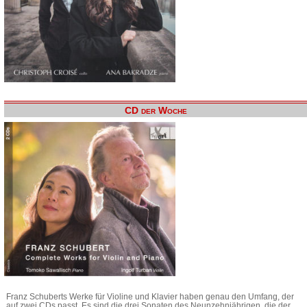
CD der Woche
Franz Schuberts Werke für Violine und Klavier haben genau den Umfang, der
auf zwei CDs passt. Es sind die drei Sonaten des Neunzehnjährigen, die der