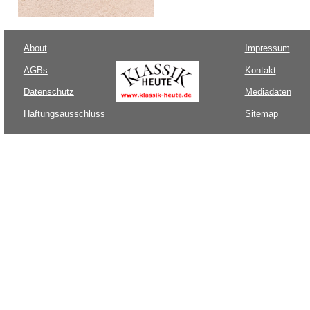
About
Impressum
AGBs
Kontakt
Datenschutz
Mediadaten
Haftungsausschluss
Sitemap