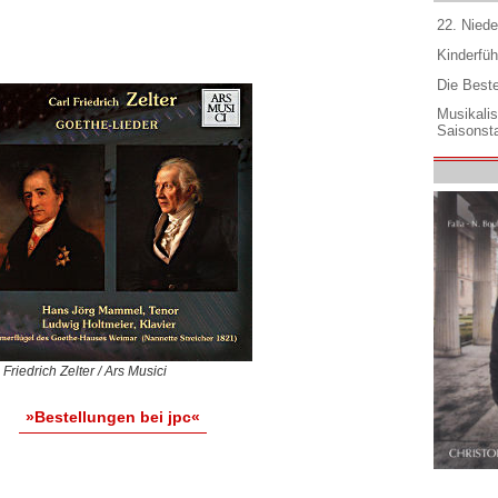
22. Niede
Kinderfüh
Die Best
Musikali
Saisonsta
 Friedrich Zelter / Ars Musici
»Bestellungen bei jpc«