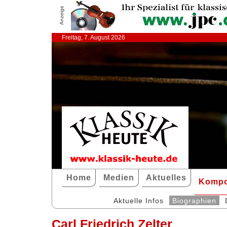
Anzeige
Freitag, 7. August 2026
Home
Medien
Aktuelles
Kompo
Aktuelle Infos
Biographien
Carl Friedrich Zelter