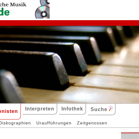
Interpreten
Infothek
Suche
nisten
Diskographien
Uraufführungen
Zeitgenossen