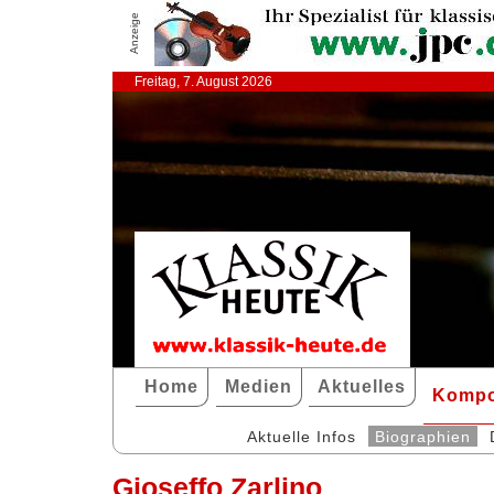
Anzeige
Freitag, 7. August 2026
Home
Medien
Aktuelles
Kompo
Aktuelle Infos
Biographien
Gioseffo Zarlino