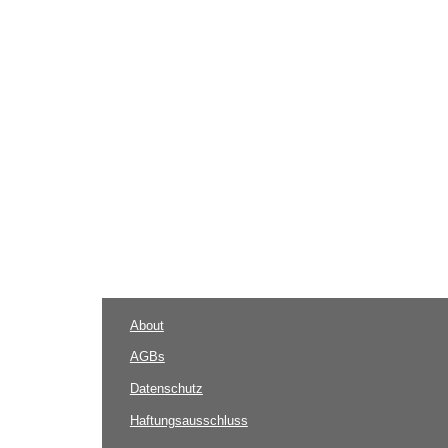
About
AGBs
Datenschutz
Haftungsausschluss