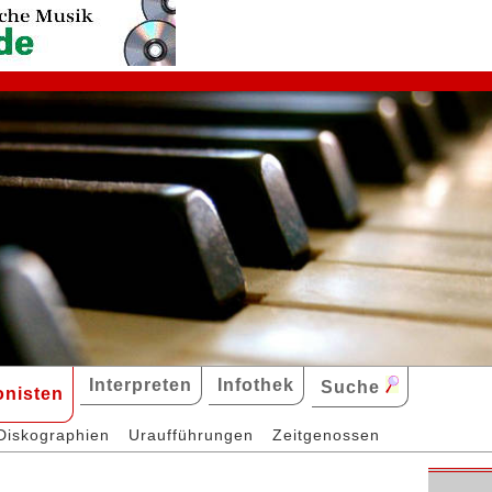
Interpreten
Infothek
Suche
nisten
Diskographien
Uraufführungen
Zeitgenossen