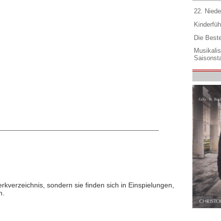
22. Niede
Kinderfüh
Die Best
Musikali
Saisonsta
rkverzeichnis, sondern sie finden sich in Einspielungen,
n.