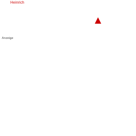
Heinrich
▲
Anzeige