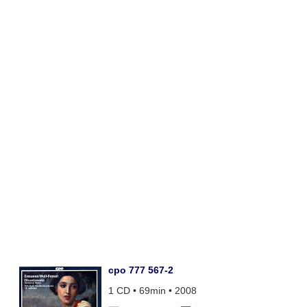
cpo 777 567-2
1 CD • 69min • 2008