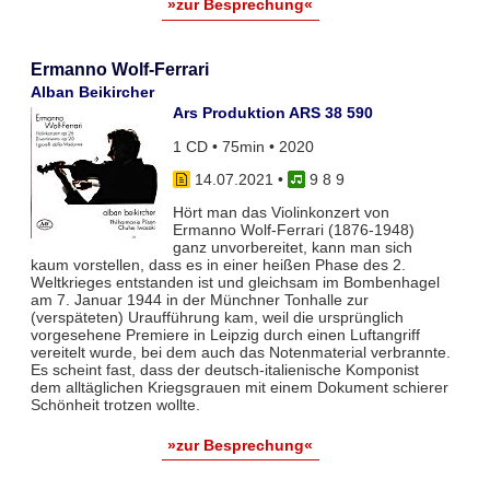
»zur Besprechung«
Ermanno Wolf-Ferrari
Alban Beikircher
Ars Produktion ARS 38 590
1 CD • 75min • 2020
14.07.2021
•
9 8 9
Hört man das Violinkonzert von
Ermanno Wolf-Ferrari (1876-1948)
ganz unvorbereitet, kann man sich
kaum vorstellen, dass es in einer heißen Phase des 2.
Weltkrieges entstanden ist und gleichsam im Bombenhagel
am 7. Januar 1944 in der Münchner Tonhalle zur
(verspäteten) Uraufführung kam, weil die ursprünglich
vorgesehene Premiere in Leipzig durch einen Luftangriff
vereitelt wurde, bei dem auch das Notenmaterial verbrannte.
Es scheint fast, dass der deutsch-italienische Komponist
dem alltäglichen Kriegsgrauen mit einem Dokument schierer
Schönheit trotzen wollte.
»zur Besprechung«