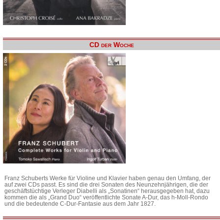
CD der Woche
Franz Schuberts Werke für Violine und Klavier haben genau den Umfang, der
auf zwei CDs passt. Es sind die drei Sonaten des Neunzehnjährigen, die der
geschäftstüchtige Verleger Diabelli als „Sonatinen“ herausgegeben hat, dazu
kommen die als „Grand Duo“ veröffentlichte Sonate A-Dur, das h-Moll-Rondo
und die bedeutende C-Dur-Fantasie aus dem Jahr 1827.