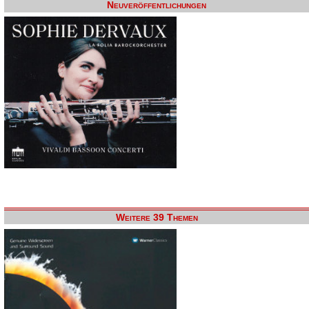
Neuveröffentlichungen
Weitere 39 Themen