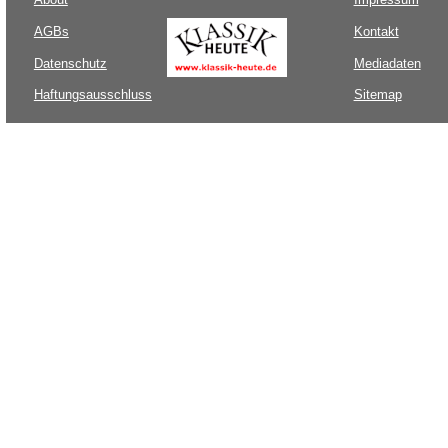
AGBs
Kontakt
Datenschutz
Mediadaten
Haftungsausschluss
Sitemap