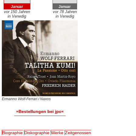
Januar
Januar
vor 150 Jahren
vor 78 Jahren
in Venedig
in Venedig
Ermanno Wolf-Ferrari / Naxos
»Bestellungen bei jpc«
Biographie
Diskographie
Werke
Zeitgenossen