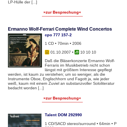
LP-Hülle der [...]
»zur Besprechung«
Ermanno Wolf-Ferrari Complete Wind Concertos
cpo 777 157-2
1 CD • 70min • 2006
01.10.2007
•
10 10 10
Daß die Bläserkonzerte Ermanno Wolf-
Ferraris im Musikbetrieb nicht schon
längst mit größtem Interesse gepflegt
werden, ist kaum zu verstehen; um so weniger, als die
Instrumente Oboe, Englischhorn und Fagott ja, wie jeder
weiß, kaum mit einem Zuviel an substanzvoller Sololiteratur
bedacht worden [...]
»zur Besprechung«
Talent DOM 292990
1 CD/SACD stereo/surround • 64min • P