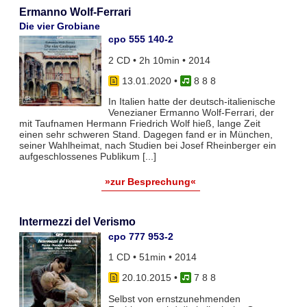
Ermanno Wolf-Ferrari
Die vier Grobiane
cpo 555 140-2
2 CD • 2h 10min • 2014
13.01.2020
•
8 8 8
In Italien hatte der deutsch-italienische
Venezianer Ermanno Wolf-Ferrari, der
mit Taufnamen Hermann Friedrich Wolf hieß, lange Zeit
einen sehr schweren Stand. Dagegen fand er in München,
seiner Wahlheimat, nach Studien bei Josef Rheinberger ein
aufgeschlossenes Publikum [...]
»zur Besprechung«
Intermezzi del Verismo
cpo 777 953-2
1 CD • 51min • 2014
20.10.2015
•
7 8 8
Selbst von ernstzunehmenden