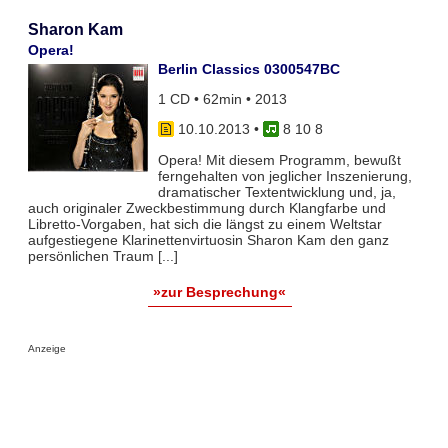
Sharon Kam
Opera!
Berlin Classics 0300547BC
1 CD • 62min • 2013
10.10.2013
•
8 10 8
Opera! Mit diesem Programm, bewußt
ferngehalten von jeglicher Inszenierung,
dramatischer Textentwicklung und, ja,
auch originaler Zweckbestimmung durch Klangfarbe und
Libretto-Vorgaben, hat sich die längst zu einem Weltstar
aufgestiegene Klarinettenvirtuosin Sharon Kam den ganz
persönlichen Traum [...]
»zur Besprechung«
Anzeige