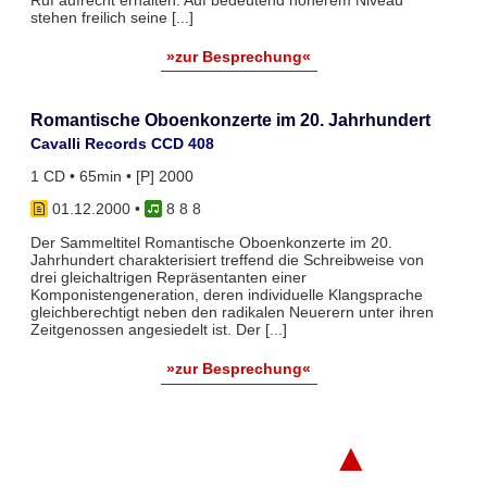
stehen freilich seine [...]
»zur Besprechung«
Romantische Oboenkonzerte im 20. Jahrhundert
Cavalli Records CCD 408
1 CD • 65min • [P] 2000
01.12.2000
•
8 8 8
Der Sammeltitel Romantische Oboenkonzerte im 20.
Jahrhundert charakterisiert treffend die Schreibweise von
drei gleichaltrigen Repräsentanten einer
Komponistengeneration, deren individuelle Klangsprache
gleichberechtigt neben den radikalen Neuerern unter ihren
Zeitgenossen angesiedelt ist. Der [...]
»zur Besprechung«
▲