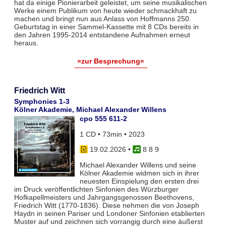
hat da einige Pionierarbeit geleistet, um seine musikalischen
Werke einem Publikum von heute wieder schmackhaft zu
machen und bringt nun aus Anlass von Hoffmanns 250.
Geburtstag in einer Sammel-Kassette mit 8 CDs bereits in
den Jahren 1995-2014 entstandene Aufnahmen erneut
heraus.
»zur Besprechung«
Friedrich Witt
Symphonies 1-3
Kölner Akademie, Michael Alexander Willens
cpo 555 611-2
1 CD • 73min • 2023
19.02.2026
•
8 8 9
Michael Alexander Willens und seine
Kölner Akademie widmen sich in ihrer
neuesten Einspielung den ersten drei
im Druck veröffentlichten Sinfonien des Würzburger
Hofkapellmeisters und Jahrgangsgenossen Beethovens,
Friedrich Witt (1770-1836). Diese nehmen die von Joseph
Haydn in seinen Pariser und Londoner Sinfonien etablierten
Muster auf und zeichnen sich vorrangig durch eine äußerst