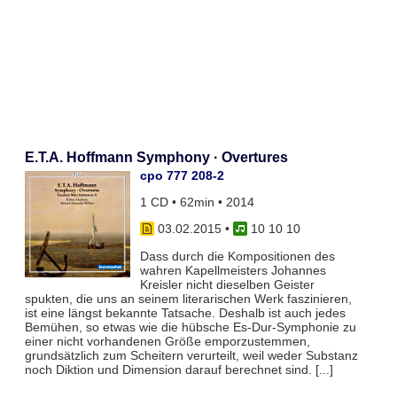
E.T.A. Hoffmann Symphony · Overtures
cpo 777 208-2
1 CD • 62min • 2014
03.02.2015
•
10 10 10
Dass durch die Kompositionen des
wahren Kapellmeisters Johannes
Kreisler nicht dieselben Geister
spukten, die uns an seinem literarischen Werk faszinieren,
ist eine längst bekannte Tatsache. Deshalb ist auch jedes
Bemühen, so etwas wie die hübsche Es-Dur-Symphonie zu
einer nicht vorhandenen Größe emporzustemmen,
grundsätzlich zum Scheitern verurteilt, weil weder Substanz
noch Diktion und Dimension darauf berechnet sind. [...]