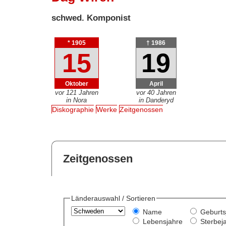
schwed. Komponist
* 1905
† 1986
15
19
Oktober
April
vor 121 Jahren
vor 40 Jahren
in Nora
in Danderyd
Diskographie
Werke
Zeitgenossen
Zeitgenossen
Länderauswahl / Sortieren
Name
Geburts
Lebensjahre
Sterbej