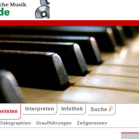
Interpreten
Infothek
Suche
nisten
Diskographien
Uraufführungen
Zeitgenossen