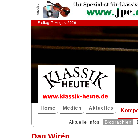
Anzeige
Freitag, 7. August 2026
Home
Medien
Aktuelles
Kompo
Aktuelle Infos
Biographien
Dag Wirén