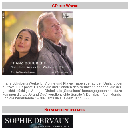
CD der Woche
Franz Schuberts Werke für Violine und Klavier haben genau den Umfang, der
auf zwei CDs passt. Es sind die drei Sonaten des Neunzehnjährigen, die der
geschäftstüchtige Verleger Diabelli als „Sonatinen“ herausgegeben hat, dazu
kommen die als „Grand Duo“ veröffentlichte Sonate A-Dur, das h-Moll-Rondo
und die bedeutende C-Dur-Fantasie aus dem Jahr 1827.
Neuveröffentlichungen