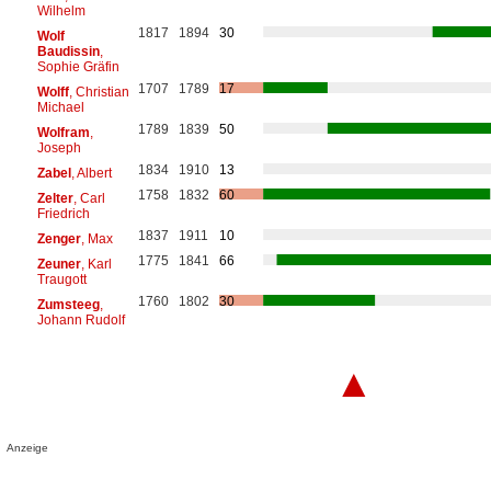
Wilhelm
1817
1894
30
Wolf
Baudissin
,
Sophie Gräfin
1707
1789
17
Wolff
, Christian
Michael
1789
1839
50
Wolfram
,
Joseph
1834
1910
13
Zabel
, Albert
1758
1832
60
Zelter
, Carl
Friedrich
1837
1911
10
Zenger
, Max
1775
1841
66
Zeuner
, Karl
Traugott
1760
1802
30
Zumsteeg
,
Johann Rudolf
▲
Anzeige