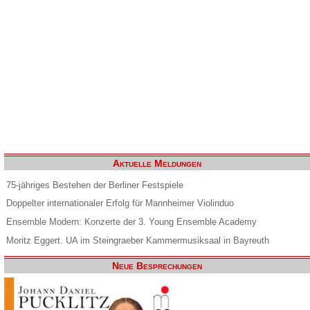
Aktuelle Meldungen
75-jähriges Bestehen der Berliner Festspiele
Doppelter internationaler Erfolg für Mannheimer Violinduo
Ensemble Modern: Konzerte der 3. Young Ensemble Academy
Moritz Eggert. UA im Steingraeber Kammermusiksaal in Bayreuth
Neue Besprechungen