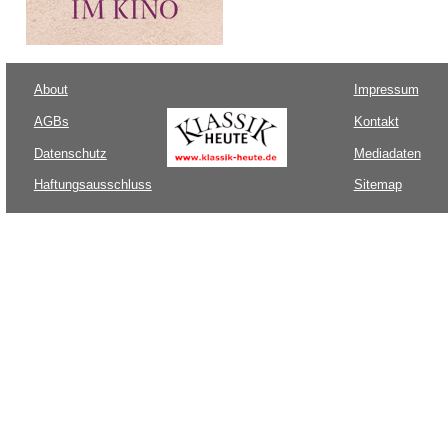
About
Impressum
AGBs
Kontakt
Datenschutz
Mediadaten
Haftungsausschluss
Sitemap