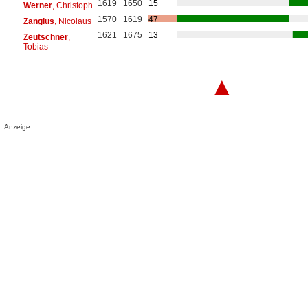
1619
1650
15
Werner
, Christoph
1570
1619
47
Zangius
, Nicolaus
1621
1675
13
Zeutschner
,
Tobias
▲
Anzeige