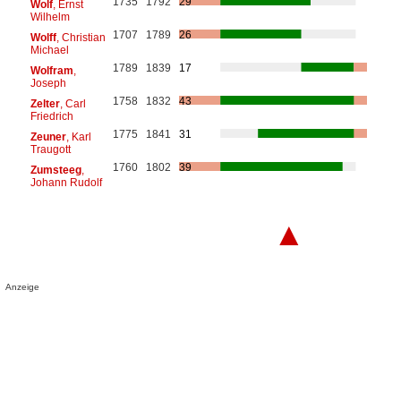
1735
1792
29
Wolf
, Ernst
Wilhelm
1707
1789
26
Wolff
, Christian
Michael
1789
1839
17
Wolfram
,
Joseph
1758
1832
43
Zelter
, Carl
Friedrich
1775
1841
31
Zeuner
, Karl
Traugott
1760
1802
39
Zumsteeg
,
Johann Rudolf
▲
Anzeige