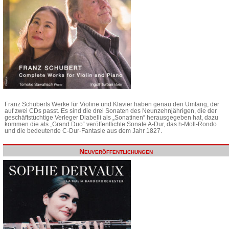
Franz Schuberts Werke für Violine und Klavier haben genau den Umfang, der
auf zwei CDs passt. Es sind die drei Sonaten des Neunzehnjährigen, die der
geschäftstüchtige Verleger Diabelli als „Sonatinen“ herausgegeben hat, dazu
kommen die als „Grand Duo“ veröffentlichte Sonate A-Dur, das h-Moll-Rondo
und die bedeutende C-Dur-Fantasie aus dem Jahr 1827.
Neuveröffentlichungen