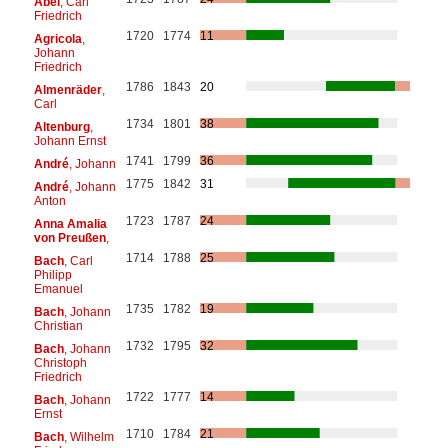
Abel
, Carl
Friedrich
1720
1774
11
Agricola
,
Johann
Friedrich
1786
1843
20
Almenräder
,
Carl
1734
1801
38
Altenburg
,
Johann Ernst
1741
1799
36
André
, Johann
1775
1842
31
André
, Johann
Anton
1723
1787
24
Anna Amalia
von Preußen
,
1714
1788
25
Bach
, Carl
Philipp
Emanuel
1735
1782
19
Bach
, Johann
Christian
1732
1795
32
Bach
, Johann
Christoph
Friedrich
1722
1777
14
Bach
, Johann
Ernst
1710
1784
21
Bach
, Wilhelm