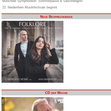
Münchner Symphoniker: Sommerpause & Saisonbeginn
22. Niederrhein Musikfestivals beginnt
Neue Besprechungen
CD der Woche