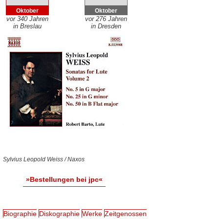
Oktober
Oktober
vor 340 Jahren
vor 276 Jahren
in Breslau
in Dresden
Sylvius Leopold Weiss / Naxos
»Bestellungen bei jpc«
Biographie
Diskographie
Werke
Zeitgenossen