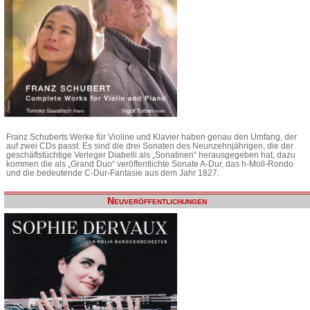
Franz Schuberts Werke für Violine und Klavier haben genau den Umfang, der
auf zwei CDs passt. Es sind die drei Sonaten des Neunzehnjährigen, die der
geschäftstüchtige Verleger Diabelli als „Sonatinen“ herausgegeben hat, dazu
kommen die als „Grand Duo“ veröffentlichte Sonate A-Dur, das h-Moll-Rondo
und die bedeutende C-Dur-Fantasie aus dem Jahr 1827.
Neuveröffentlichungen