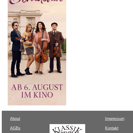
About
Impressum
AGBs
Kontakt