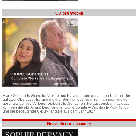
CD der Woche
Franz Schuberts Werke für Violine und Klavier haben genau den Umfang, der
auf zwei CDs passt. Es sind die drei Sonaten des Neunzehnjährigen, die der
geschäftstüchtige Verleger Diabelli als „Sonatinen“ herausgegeben hat, dazu
kommen die als „Grand Duo“ veröffentlichte Sonate A-Dur, das h-Moll-Rondo
und die bedeutende C-Dur-Fantasie aus dem Jahr 1827.
Neuveröffentlichungen