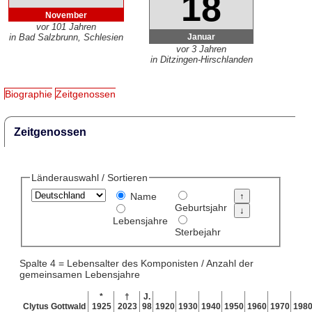
18
November
vor 101 Jahren
Januar
in Bad Salzbrunn, Schlesien
vor 3 Jahren
in Ditzingen-Hirschlanden
Biographie
Zeitgenossen
Zeitgenossen
Länderauswahl / Sortieren
Name
Geburtsjahr
Lebensjahre
Sterbejahr
Spalte 4 = Lebensalter des Komponisten / Anzahl der
gemeinsamen Lebensjahre
*
†
J.
Clytus Gottwald
1925
2023
98
1920
1930
1940
1950
1960
1970
198