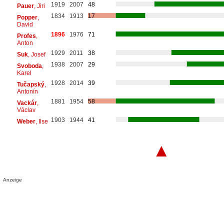
1919
2007
48
Pauer
, Jiri
1834
1913
17
Popper
,
David
1896
1976
71
Profes
,
Anton
1929
2011
38
Suk
, Josef
1938
2007
29
Svoboda
,
Karel
1928
2014
39
Tučapský
,
Antonín
1881
1954
58
Vackár
,
Václav
1903
1944
41
Weber
, Ilse
▲
Anzeige