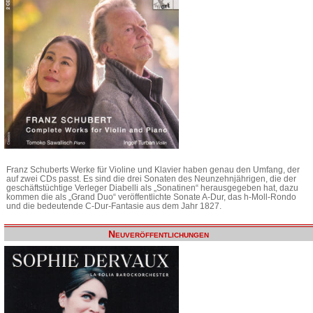
Franz Schuberts Werke für Violine und Klavier haben genau den Umfang, der
auf zwei CDs passt. Es sind die drei Sonaten des Neunzehnjährigen, die der
geschäftstüchtige Verleger Diabelli als „Sonatinen“ herausgegeben hat, dazu
kommen die als „Grand Duo“ veröffentlichte Sonate A-Dur, das h-Moll-Rondo
und die bedeutende C-Dur-Fantasie aus dem Jahr 1827.
Neuveröffentlichungen