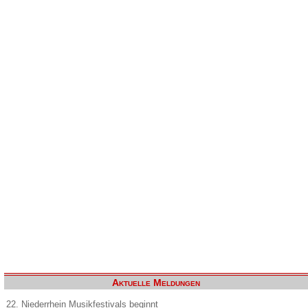
Aktuelle Meldungen
22. Niederrhein Musikfestivals beginnt