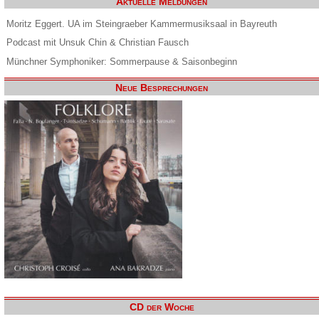
Aktuelle Meldungen
Moritz Eggert. UA im Steingraeber Kammermusiksaal in Bayreuth
Podcast mit Unsuk Chin & Christian Fausch
Münchner Symphoniker: Sommerpause & Saisonbeginn
Neue Besprechungen
CD der Woche