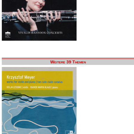
Weitere 39 Themen