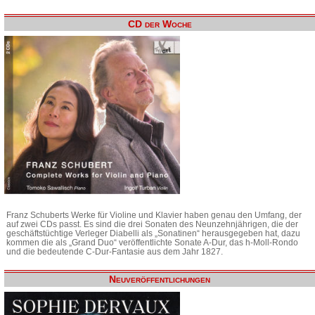
CD der Woche
Franz Schuberts Werke für Violine und Klavier haben genau den Umfang, der
auf zwei CDs passt. Es sind die drei Sonaten des Neunzehnjährigen, die der
geschäftstüchtige Verleger Diabelli als „Sonatinen“ herausgegeben hat, dazu
kommen die als „Grand Duo“ veröffentlichte Sonate A-Dur, das h-Moll-Rondo
und die bedeutende C-Dur-Fantasie aus dem Jahr 1827.
Neuveröffentlichungen