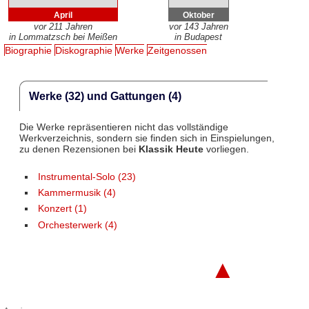
April
Oktober
vor 211 Jahren
vor 143 Jahren
in Lommatzsch bei Meißen
in Budapest
Biographie
Diskographie
Werke
Zeitgenossen
Werke (32) und Gattungen (4)
Die Werke repräsentieren nicht das vollständige
Werkverzeichnis, sondern sie finden sich in Einspielungen,
zu denen Rezensionen bei
Klassik Heute
vorliegen.
Instrumental-Solo (23)
Kammermusik (4)
Konzert (1)
Orchesterwerk (4)
▲