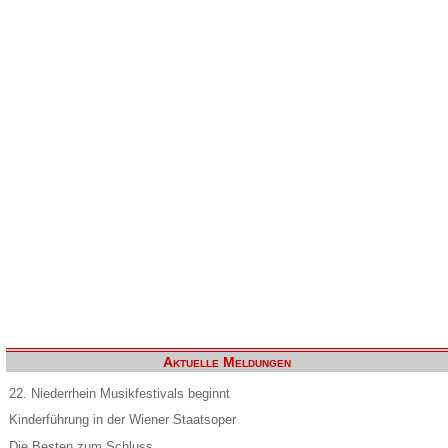
Aktuelle Meldungen
22. Niederrhein Musikfestivals beginnt
Kinderführung in der Wiener Staatsoper
Die Besten zum Schluss