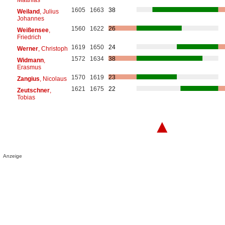
1605
1663
38
Weiland
, Julius
Johannes
1560
1622
26
Weißensee
,
Friedrich
1619
1650
24
Werner
, Christoph
1572
1634
38
Widmann
,
Erasmus
1570
1619
23
Zangius
, Nicolaus
1621
1675
22
Zeutschner
,
Tobias
▲
Anzeige