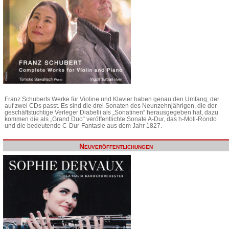
Franz Schuberts Werke für Violine und Klavier haben genau den Umfang, der
auf zwei CDs passt. Es sind die drei Sonaten des Neunzehnjährigen, die der
geschäftstüchtige Verleger Diabelli als „Sonatinen“ herausgegeben hat, dazu
kommen die als „Grand Duo“ veröffentlichte Sonate A-Dur, das h-Moll-Rondo
und die bedeutende C-Dur-Fantasie aus dem Jahr 1827.
Neuveröffentlichungen