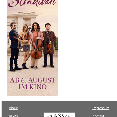
About
Impressum
AGBs
Kontakt