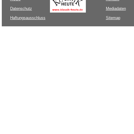
Datenschutz
Mediadaten
Haftungsausschluss
Sitemap