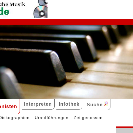
Interpreten
Infothek
Suche
nisten
Diskographien
Uraufführungen
Zeitgenossen