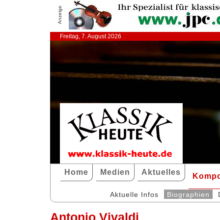
Anzeige
Freitag, 7. August 2026
Home
Medien
Aktuelles
Kompo
Aktuelle Infos
Biographien
Antonio Vivaldi