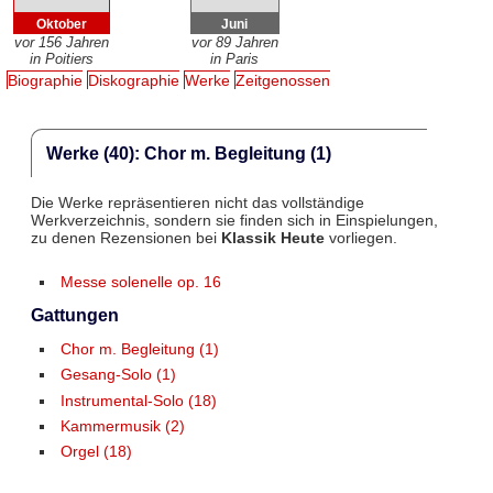
Oktober
Juni
vor 156 Jahren
vor 89 Jahren
in Poitiers
in Paris
Biographie
Diskographie
Werke
Zeitgenossen
Werke (40): Chor m. Begleitung (1)
Die Werke repräsentieren nicht das vollständige
Werkverzeichnis, sondern sie finden sich in Einspielungen,
zu denen Rezensionen bei
Klassik Heute
vorliegen.
Messe solenelle op. 16
Gattungen
Chor m. Begleitung (1)
Gesang-Solo (1)
Instrumental-Solo (18)
Kammermusik (2)
Orgel (18)