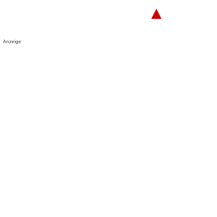
▲
Anzeige