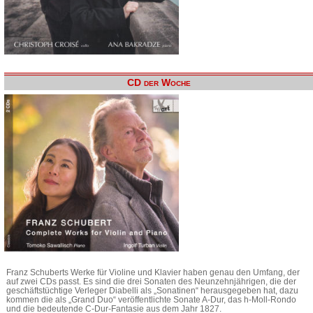
CD der Woche
Franz Schuberts Werke für Violine und Klavier haben genau den Umfang, der
auf zwei CDs passt. Es sind die drei Sonaten des Neunzehnjährigen, die der
geschäftstüchtige Verleger Diabelli als „Sonatinen“ herausgegeben hat, dazu
kommen die als „Grand Duo“ veröffentlichte Sonate A-Dur, das h-Moll-Rondo
und die bedeutende C-Dur-Fantasie aus dem Jahr 1827.